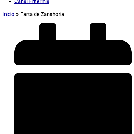
Canal Fritermia
Inicio
»
Tarta de Zanahoria