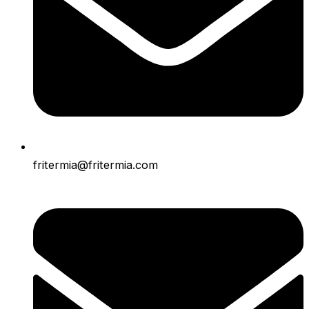
fritermia@fritermia.com