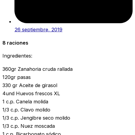
26 septiembre, 2019
8 raciones
Ingredientes:
360gr Zanahoria cruda rallada
120gr pasas
330 gr Aceite de girasol
4und Huevos frescos XL
1 c.p. Canela molida
1/3 c.p. Clavo molido
1/3 c.p. Jengibre seco molido
1/3 c.p. Nuez moscada
1 c.p. Bicarbonato sódico