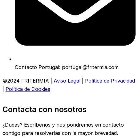
Contacto Portugal: portugal@fritermia.com
©2024 FRITERMIA |
Aviso Legal
|
Política de Privacidad
|
Política de Cookies
Contacta con nosotros
¿Dudas? Escríbenos y nos pondremos en contacto
contigo para resolverlas con la mayor brevedad.