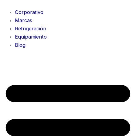
Ir
al
Corporativo
contenido
Marcas
Refrigeración
Equipamiento
Blog