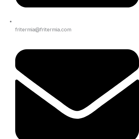
fritermia@fritermia.com