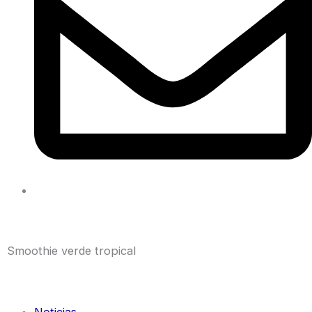
Smoothie verde tropical
Noticias