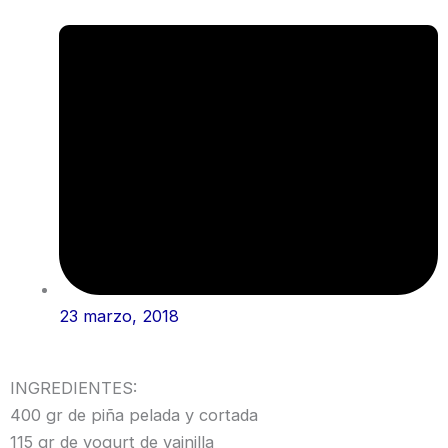
23 marzo, 2018
INGREDIENTES:
400 gr de piña pelada y cortada
115 gr de yogurt de vainilla