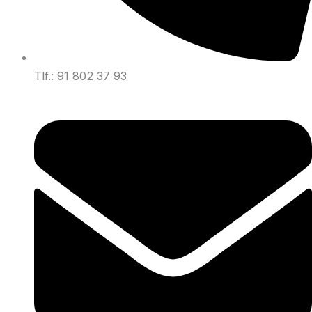
Tlf.: 91 802 37 93