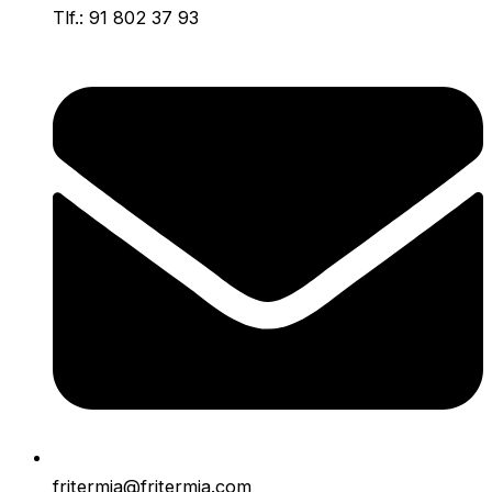
Tlf.: 91 802 37 93
fritermia@fritermia.com