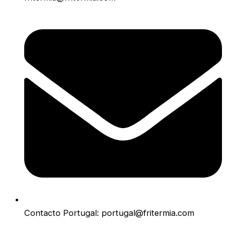
Contacto Portugal: portugal@fritermia.com