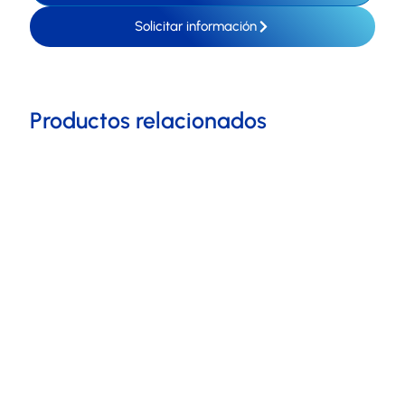
Solicitar información
Productos relacionados
Escoge tu equipamiento
ideal
Bienvenido a nuestro exclusivo Test de
Equipamiento de Hostelería, diseñado
especialmente para entender tus necesidades y