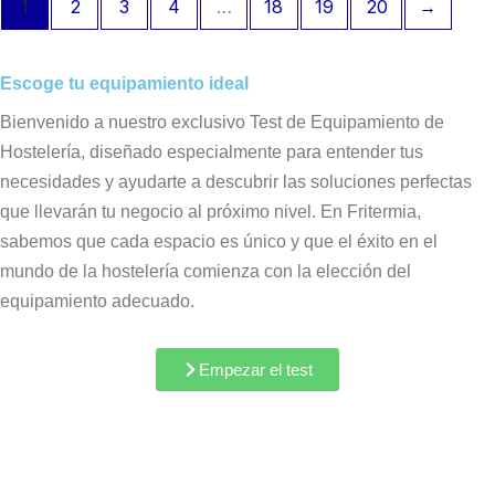
1
2
3
4
…
18
19
20
→
Escoge tu equipamiento ideal
Bienvenido a nuestro exclusivo Test de Equipamiento de
Hostelería, diseñado especialmente para entender tus
necesidades y ayudarte a descubrir las soluciones perfectas
que llevarán tu negocio al próximo nivel. En Fritermia,
sabemos que cada espacio es único y que el éxito en el
mundo de la hostelería comienza con la elección del
equipamiento adecuado.
Empezar el test