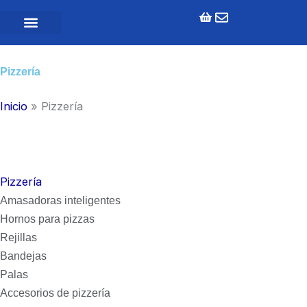
Ir
al
contenido
Pizzería
Inicio
»
Pizzería
Pizzería
Amasadoras inteligentes
Hornos para pizzas
Rejillas
Bandejas
Palas
Accesorios de pizzería