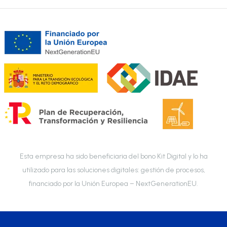
Esta empresa ha sido beneficiaria del bono Kit Digital y lo ha
utilizado para las soluciones digitales: gestión de procesos,
financiado por la Unión Europea – NextGenerationEU.