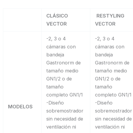
CLÁSICO
RESTYLING
VECTOR
VECTOR
-2, 3 o 4
-2, 3 o 4
cámaras con
cámaras con
bandeja
bandeja
Gastronorm de
Gastronorm de
tamaño medio
tamaño medio
GN1/2 o de
GN1/2 o de
tamaño
tamaño
completo GN1/1
completo GN1/1
-Diseño
-Diseño
MODELOS
sobremostrador
sobremostrador
sin necesidad de
sin necesidad de
ventilación ni
ventilación ni