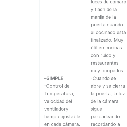
luces de cámara
y flash de la
manija de la
puerta cuando
el cocinado está
finalizado. Muy
útil en cocinas
con ruido y
restaurantes
muy ocupados.
–
SIMPLE
-Cuando se
-Control de
abre y se cierra
Temperatura,
la puerta, la luz
velocidad del
de la cámara
ventiladory
sigue
tiempo ajustable
parpadeando
en cada cámara.
recordando a