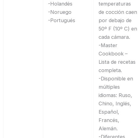
-Holandés
temperaturas
-Noruego
de cocción caen
-Portugués
por debajo de
50º F (10º C) en
cada cámara.
-Master
Cookbook –
Lista de recetas
completa.
-Disponible en
múltiples
idiomas: Ruso,
Chino, Inglés,
Español,
Francés,
Alemán.
-Diferentes