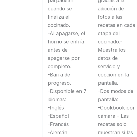
parpadean
gracias a la
cuando se
adicción de
finaliza el
fotos a las
cocinado.
recetas en cada
-Al apagarse, el
etapa del
horno se enfría
cocinado.-
antes de
Muestra los
apagarse por
datos de
completo.
servicio y
-Barra de
cocción en la
progreso.
pantalla.
-Disponible en 7
-Dos modos de
idiomas:
pantalla:
-Inglés
-Cookbook por
-Español
cámara – Las
-Francés
recetas solo
-Alemán
muestran si las