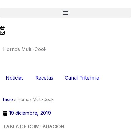
Ir
al
contenido
Hornos Multi-Cook
Noticias
Recetas
Canal Fritermia
Inicio
»
Hornos Multi-Cook
19 diciembre, 2019
TABLA DE COMPARACIÓN