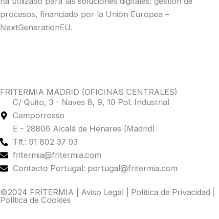
ha utilizado para las soluciones digitales: gestión de
procesos, financiado por la Unión Europea –
NextGenerationEU.
FRITERMIA MADRID (OFICINAS CENTRALES)
C/ Quito, 3 - Naves 8, 9, 10 Pol. Industrial
Camporrosso
E - 28806 Alcalá de Henares (Madrid)
Tlf.: 91 802 37 93
fritermia@fritermia.com
Contacto Portugal: portugal@fritermia.com
©2024 FRITERMIA |
Aviso Legal
|
Política de Privacidad
|
Política de Cookies