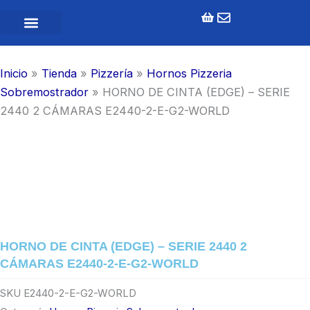
Ir
al
contenido
Inicio
»
Tienda
»
Pizzería
»
Hornos Pizzeria
Sobremostrador
»
HORNO DE CINTA (EDGE) – SERIE
2440 2 CÁMARAS E2440-2-E-G2-WORLD
HORNO DE CINTA (EDGE) – SERIE 2440 2
CÁMARAS E2440-2-E-G2-WORLD
SKU
E2440-2-E-G2-WORLD