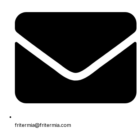
fritermia@fritermia.com