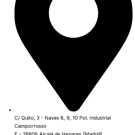
C/ Quito, 3 - Naves 8, 9, 10 Pol. Industrial
Camporrosso
E - 28806 Alcalá de Henares (Madrid)