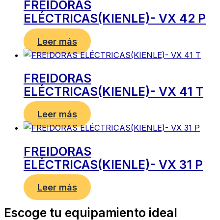
FREIDORAS
ELÉCTRICAS(KIENLE)- VX 42 P
Leer más
FREIDORAS
ELÉCTRICAS(KIENLE)- VX 41 T
Leer más
FREIDORAS
ELÉCTRICAS(KIENLE)- VX 31 P
Leer más
Escoge tu equipamiento ideal