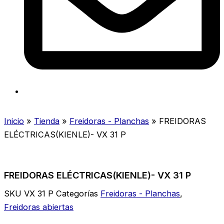
Inicio
»
Tienda
»
Freidoras - Planchas
»
FREIDORAS
ELÉCTRICAS(KIENLE)- VX 31 P
FREIDORAS ELÉCTRICAS(KIENLE)- VX 31 P
SKU
VX 31 P
Categorías
Freidoras - Planchas
,
Freidoras abiertas