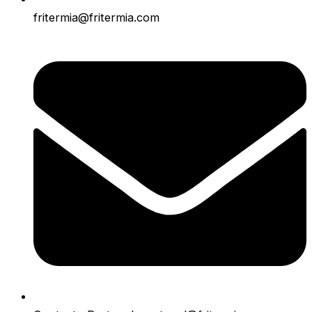
fritermia@fritermia.com