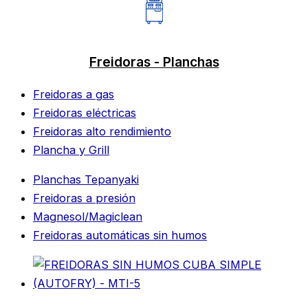
Freidoras - Planchas
Freidoras a gas
Freidoras eléctricas
Freidoras alto rendimiento
Plancha y Grill
Planchas Tepanyaki
Freidoras a presión
Magnesol/Magiclean
Freidoras automáticas sin humos