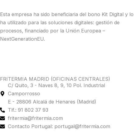
Esta empresa ha sido beneficiaria del bono Kit Digital y lo
ha utilizado para las soluciones digitales: gestión de
procesos, financiado por la Unión Europea –
NextGenerationEU.
FRITERMIA MADRID (OFICINAS CENTRALES)
C/ Quito, 3 - Naves 8, 9, 10 Pol. Industrial
Camporrosso
E - 28806 Alcalá de Henares (Madrid)
Tlf.: 91 802 37 93
fritermia@fritermia.com
Contacto Portugal: portugal@fritermia.com