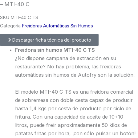
– MTI-40 C
SKU
MTI-40 C TS
Categoría
Freidoras Automáticas Sin Humos
Descargar ficha técnica del producto
Freidora sin humos MTI-40 C TS
¿No dispone campana de extracción en su
restaurante? No hay problema, las freidoras
automáticas sin humos de Autofry son la solución.
El modelo MTI-40 C TS es una freidora comercial
de sobremesa con doble cesta capaz de producir
hasta 1,4 kgs por cesta de producto por ciclo de
fritura. Con una capacidad de aceite de 10+10
litros, puede freír aproximadamente 50 kilos de
patatas fritas por hora, ¡con sólo pulsar un botón!