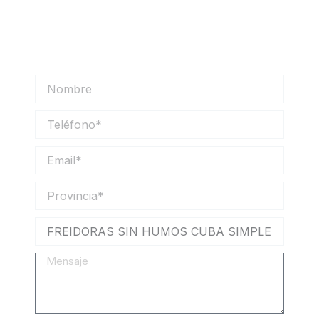
Solicita más información sobre nuestros
productos y nos pondremos en contacto
contigo lo antes posible.
Nombre
Teléfono
Email
Provincia
Mensaje