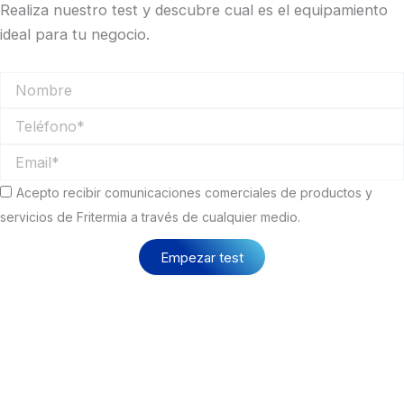
Realiza nuestro test y descubre cual es el equipamiento
ideal para tu negocio.
Nombre
Teléfono
Email
Comunicaciones
Acepto recibir comunicaciones comerciales de productos y
comerciales
servicios de Fritermia a través de cualquier medio.
Empezar test