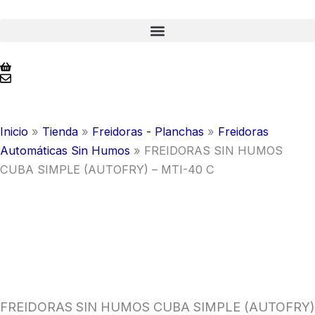
Ir
al
contenido
Inicio
»
Tienda
»
Freidoras - Planchas
»
Freidoras
Automáticas Sin Humos
»
FREIDORAS SIN HUMOS
CUBA SIMPLE (AUTOFRY) – MTI-40 C
FREIDORAS SIN HUMOS CUBA SIMPLE (AUTOFRY)