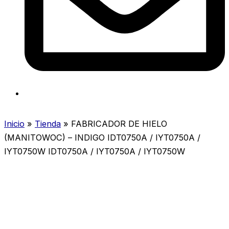
Inicio
»
Tienda
»
FABRICADOR DE HIELO
(MANITOWOC) – INDIGO IDT0750A / IYT0750A /
IYT0750W IDT0750A / IYT0750A / IYT0750W