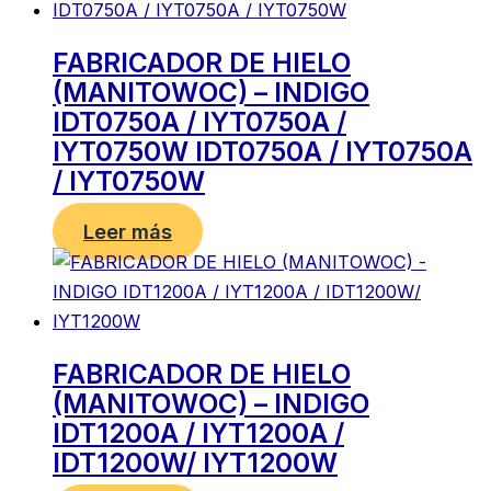
FABRICADOR DE HIELO
(MANITOWOC) – INDIGO
IDT0750A / IYT0750A /
IYT0750W IDT0750A / IYT0750A
/ IYT0750W
Leer más
FABRICADOR DE HIELO
(MANITOWOC) – INDIGO
IDT1200A / IYT1200A /
IDT1200W/ IYT1200W