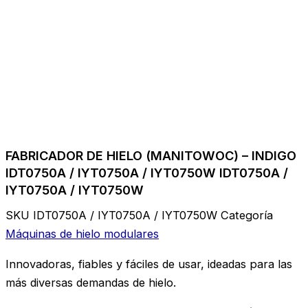
FABRICADOR DE HIELO (MANITOWOC) – INDIGO
IDT0750A / IYT0750A / IYT0750W IDT0750A /
IYT0750A / IYT0750W
SKU
IDT0750A / IYT0750A / IYT0750W
Categoría
Máquinas de hielo modulares
Innovadoras, fiables y fáciles de usar, ideadas para las
más diversas demandas de hielo.