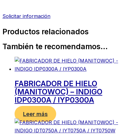
Solicitar información
Productos relacionados
También te recomendamos…
FABRICADOR DE HIELO
(MANITOWOC) – INDIGO
IDP0300A / IYP0300A
Leer más