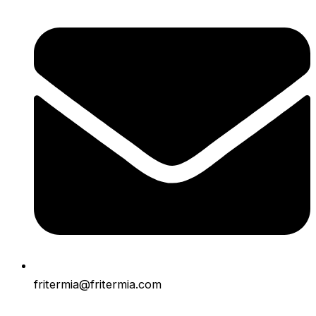
fritermia@fritermia.com