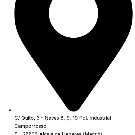
C/ Quito, 3 - Naves 8, 9, 10 Pol. Industrial
Camporrosso
E - 28806 Alcalá de Henares (Madrid)