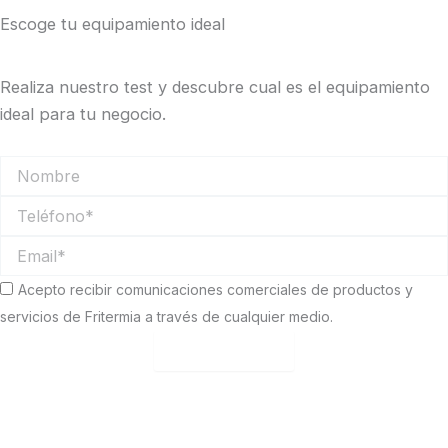
Escoge tu equipamiento ideal
Realiza nuestro test y descubre cual es el equipamiento
ideal para tu negocio.
Nombre
Teléfono
Email
Comunicaciones
Acepto recibir comunicaciones comerciales de productos y
comerciales
servicios de Fritermia a través de cualquier medio.
Empezar test