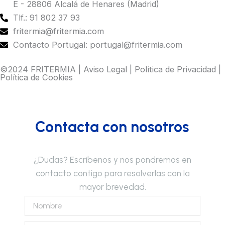
E - 28806 Alcalá de Henares (Madrid)
Tlf.: 91 802 37 93
fritermia@fritermia.com
Contacto Portugal: portugal@fritermia.com
©2024 FRITERMIA |
Aviso Legal
|
Política de Privacidad
|
Política de Cookies
Contacta con nosotros
¿Dudas? Escríbenos y nos pondremos en
contacto contigo para resolverlas con la
mayor brevedad.
Nombre