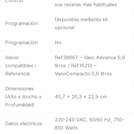
Control
sus recetas mas habituales
Disponible mediante kit
Programación
opcional
Programación
No
Vasos
Ref.58667 – Vaso Advance 0,9
compatibles /
litros / Ref.16210 –
Referencia
VasoCompacto 0,9 litros
Dimensiones
(Alto x Ancho x
45,7 x 20,3 x 22,9 cm
Profundidad)
220-240 VAC, 50/60 Hz, 750-
Datos eléctricos
850 Watts