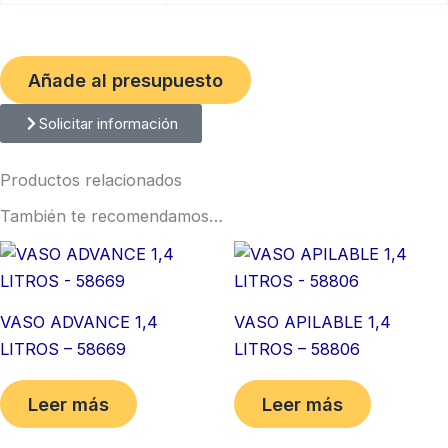
Añade al presupuesto
Solicitar información
Productos relacionados
También te recomendamos…
VASO ADVANCE 1,4
VASO APILABLE 1,4
LITROS – 58669
LITROS – 58806
Leer más
Leer más