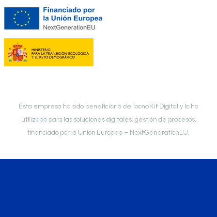
Esta empresa ha sido beneficiaria del bono Kit Digital y lo ha
utilizado para las soluciones digitales: gestión de procesos,
financiado por la Unión Europea – NextGenerationEU.