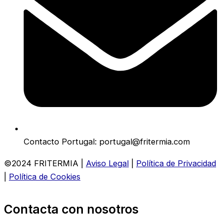
Contacto Portugal: portugal@fritermia.com
©2024 FRITERMIA |
Aviso Legal
|
Política de Privacidad
|
Política de Cookies
Contacta con nosotros