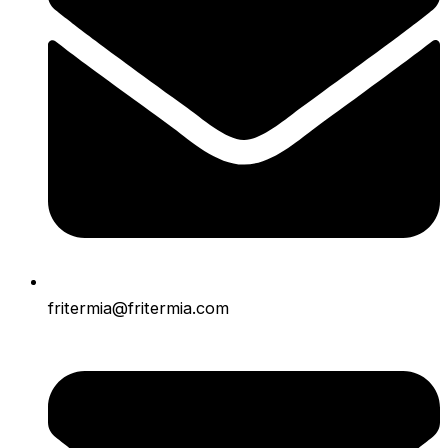
fritermia@fritermia.com