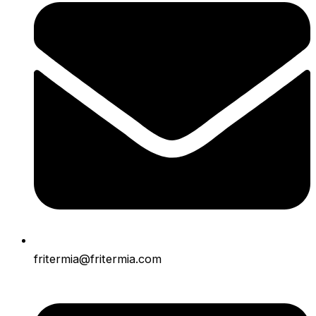
fritermia@fritermia.com