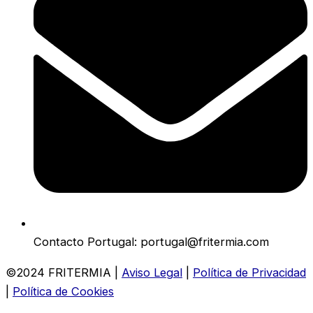
Contacto Portugal: portugal@fritermia.com
©2024 FRITERMIA |
Aviso Legal
|
Política de Privacidad
|
Política de Cookies