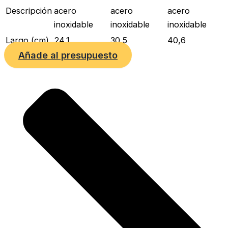
Descripción
acero
acero
acero
inoxidable
inoxidable
inoxidable
Largo (cm)
24,1
30,5
40,6
Añade al presupuesto