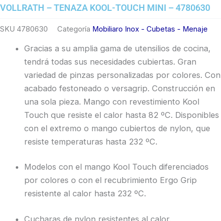
VOLLRATH – TENAZA KOOL-TOUCH MINI – 4780630
SKU
4780630
Categoría
Mobiliaro Inox - Cubetas - Menaje
Gracias a su amplia gama de utensilios de cocina,
tendrá todas sus necesidades cubiertas. Gran
variedad de pinzas personalizadas por colores. Con
acabado festoneado o versagrip. Construcción en
una sola pieza. Mango con revestimiento Kool
Touch que resiste el calor hasta 82 ºC. Disponibles
con el extremo o mango cubiertos de nylon, que
resiste temperaturas hasta 232 ºC.
Modelos con el mango Kool Touch diferenciados
por colores o con el recubrimiento Ergo Grip
resistente al calor hasta 232 ºC.
Cucharas de nylon resistentes al calor.