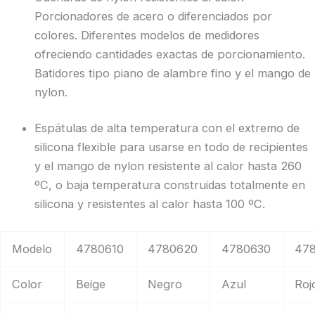
Porcionadores de acero o diferenciados por
colores. Diferentes modelos de medidores
ofreciendo cantidades exactas de porcionamiento.
Batidores tipo piano de alambre fino y el mango de
nylon.
Espátulas de alta temperatura con el extremo de
silicona flexible para usarse en todo de recipientes
y el mango de nylon resistente al calor hasta 260
ºC, o baja temperatura construidas totalmente en
silicona y resistentes al calor hasta 100 ºC.
Modelo
4780610
4780620
4780630
47
Color
Beige
Negro
Azul
Roj