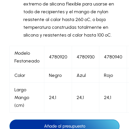
extremo de silicona flexible para usarse en
todo de recipientes y el mango de nylon
resistente al calor hasta 260 ºC, o baja
temperatura construidas totalmente en
silicona y resistentes al calor hasta 100 ºC.
Modelo
4780920
4780930
4780940
Festoneado
Color
Negro
Azul
Rojo
Largo
Mango
24,1
24,1
24,1
(cm)
Añade al presupuesto