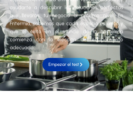
ayudarte a descubrir las soluciones perfectas
que llevarán tu negocio al próximo nivel. En
Fritermia, sabemos que cada espacio es único y
que el éxito en el mundo de la hostelería
comienza con la elección del equipamiento
adecuado.
Empezar el test