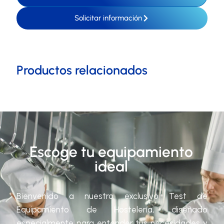
Solicitar información
Productos relacionados
Escoge tu equipamiento
ideal
Bienvenido a nuestro exclusivo Test de
Equipamiento de Hostelería, diseñado
especialmente para entender tus necesidades y