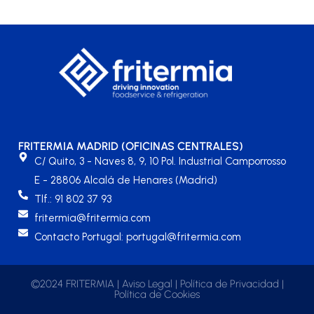
FRITERMIA MADRID (OFICINAS CENTRALES)
C/ Quito, 3 - Naves 8, 9, 10 Pol. Industrial Camporrosso
E - 28806 Alcalá de Henares (Madrid)
Tlf.: 91 802 37 93
fritermia@fritermia.com
Contacto Portugal: portugal@fritermia.com
©2024 FRITERMIA |
Aviso Legal
|
Política de Privacidad
|
Política de Cookies