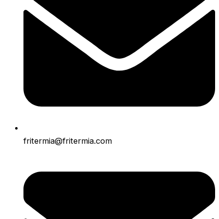
fritermia@fritermia.com