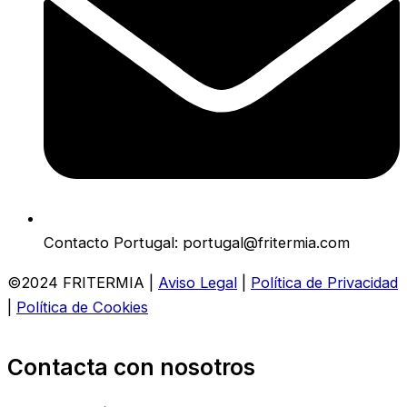
Contacto Portugal: portugal@fritermia.com
©2024 FRITERMIA |
Aviso Legal
|
Política de Privacidad
|
Política de Cookies
Contacta con nosotros