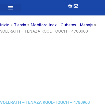
Ir
al
contenido
Inicio
»
Tienda
»
Mobiliaro Inox - Cubetas - Menaje
»
VOLLRATH – TENAZA KOOL-TOUCH – 4780960
VOLLRATH – TENAZA KOOL-TOUCH – 4780960