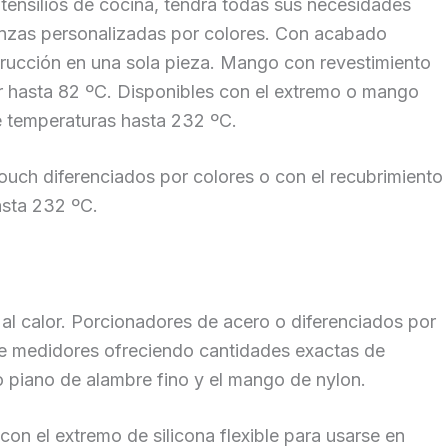
tensilios de cocina, tendrá todas sus necesidades
inzas personalizadas por colores. Con acabado
rucción en una sola pieza. Mango con revestimiento
or hasta 82 ºC. Disponibles con el extremo o mango
te temperaturas hasta 232 ºC.
uch diferenciados por colores o con el recubrimiento
hasta 232 ºC.
 al calor. Porcionadores de acero o diferenciados por
de medidores ofreciendo cantidades exactas de
o piano de alambre fino y el mango de nylon.
con el extremo de silicona flexible para usarse en