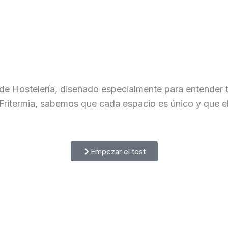
de Hostelería, diseñado especialmente para entender t
 Fritermia, sabemos que cada espacio es único y que el
Empezar el test