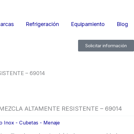
arcas
Refrigeración
Equipamiento
Blog
Solicitar información
ISTENTE – 69014
 MEZCLA ALTAMENTE RESISTENTE – 69014
ro Inox - Cubetas - Menaje