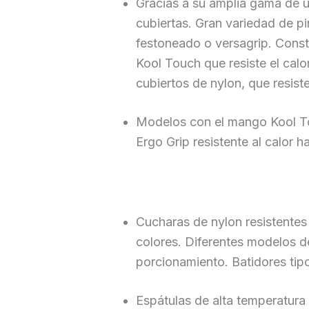
Gracias a su amplia gama de u
cubiertas. Gran variedad de p
festoneado o versagrip. Const
Kool Touch que resiste el cal
cubiertos de nylon, que resis
Modelos con el mango Kool To
Ergo Grip resistente al calor 
Cucharas de nylon resistentes
colores. Diferentes modelos 
porcionamiento. Batidores tip
Espátulas de alta temperatura 