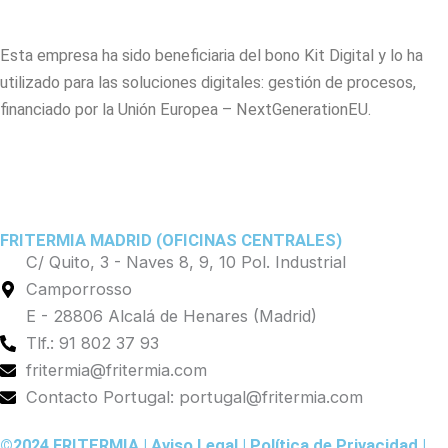
Esta empresa ha sido beneficiaria del bono Kit Digital y lo ha
utilizado para las soluciones digitales: gestión de procesos,
financiado por la Unión Europea – NextGenerationEU.
FRITERMIA MADRID (OFICINAS CENTRALES)
C/ Quito, 3 - Naves 8, 9, 10 Pol. Industrial
Camporrosso
E - 28806 Alcalá de Henares (Madrid)
Tlf.: 91 802 37 93
fritermia@fritermia.com
Contacto Portugal: portugal@fritermia.com
©2024 FRITERMIA |
Aviso Legal
|
Política de Privacidad
|