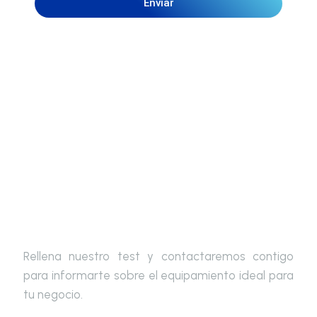
Enviar
Escoge tu equipamiento ideal
Rellena nuestro test y contactaremos contigo
para informarte sobre el equipamiento ideal para
tu negocio.