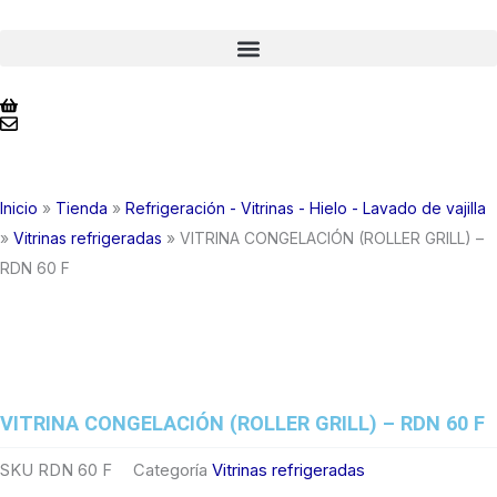
Ir
al
contenido
Inicio
»
Tienda
»
Refrigeración - Vitrinas - Hielo - Lavado de vajilla
»
Vitrinas refrigeradas
»
VITRINA CONGELACIÓN (ROLLER GRILL) –
RDN 60 F
VITRINA CONGELACIÓN (ROLLER GRILL) – RDN 60 F
SKU
RDN 60 F
Categoría
Vitrinas refrigeradas