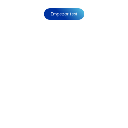
Empezar test