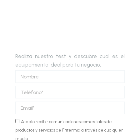
Realiza nuestro test y descubre cual es el
equipamiento ideal para tu negocio.
Nombre
Teléfono
Email
Comunicaciones
Acepto recibir comunicaciones comerciales de
comerciales
productos y servicios de Fritermia a través de cualquier
medio.