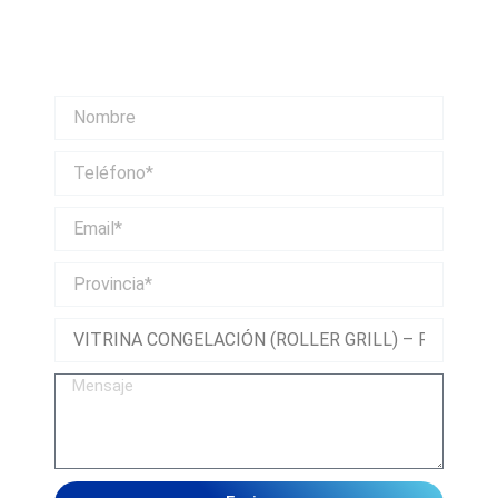
productos y nos pondremos en contacto
contigo lo antes posible.
Nombre
Teléfono
Email
Provincia
Mensaje