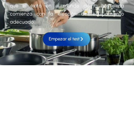
que el éxito en el mundo de la hostelería
comienza con la elección del equipamiento
adecuado.
Empezar el test