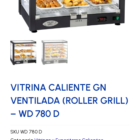
VITRINA CALIENTE GN
VENTILADA (ROLLER GRILL)
– WD 780 D
SKU
WD 780 D