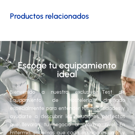
Productos relacionados
Escoge tu equipamiento
ideal
Bienvenido a nuestro exclusivo Test de
Equipamiento de Hostelería, diseñado
especialmente para entender tus necesidades y
ayudarte a descubrir las soluciones perfectas
que llevarán tu negocio al próximo nivel. En
Fritermia, sabemos que cada espacio es único y