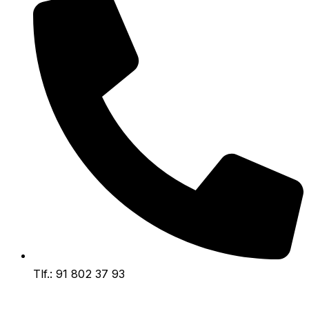
Tlf.: 91 802 37 93