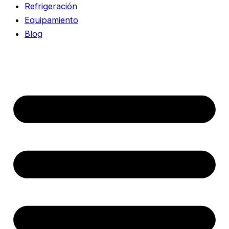
Refrigeración
Equipamiento
Blog