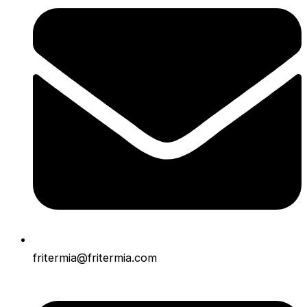
fritermia@fritermia.com