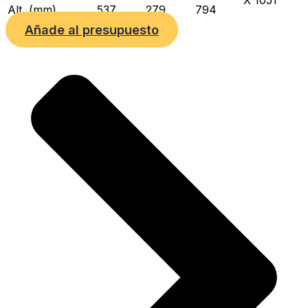
Alt. (mm)
537
279
794
Añade al presupuesto