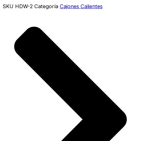
SKU
HDW-2
Categoría
Cajones Calientes