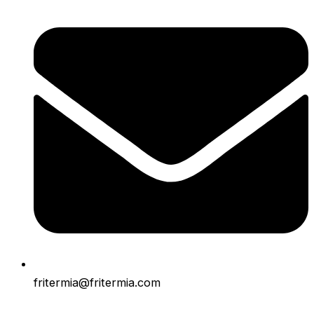
fritermia@fritermia.com