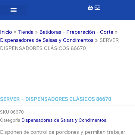
Ir
al
contenido
Inicio
»
Tienda
»
Batidoras - Preparación - Corte
»
Dispensadores de Salsas y Condimentos
»
SERVER –
DISPENSADORES CLÁSICOS 86670
SERVER – DISPENSADORES CLÁSICOS 86670
SKU
86670
Categoría
Dispensadores de Salsas y Condimentos
Disponen de control de porciones y permiten trabajar