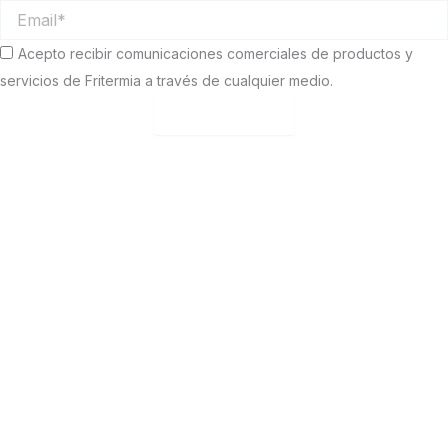
Email
Comunicaciones
Acepto recibir comunicaciones comerciales de productos y
comerciales
servicios de Fritermia a través de cualquier medio.
Empezar test