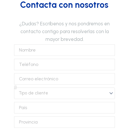
Contacta con nosotros
¿Dudas? Escríbenos y nos pondremos en
contacto contigo para resolverlas con la
mayor brevedad.
Nombre
Teléfono
Correo
electrónico
Tipo
de
cliente
País
Provincia