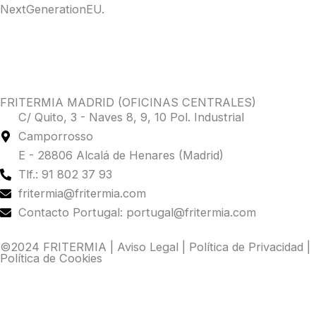
NextGenerationEU.
FRITERMIA MADRID (OFICINAS CENTRALES)
C/ Quito, 3 - Naves 8, 9, 10 Pol. Industrial
Camporrosso
E - 28806 Alcalá de Henares (Madrid)
Tlf.: 91 802 37 93
fritermia@fritermia.com
Contacto Portugal: portugal@fritermia.com
©2024 FRITERMIA |
Aviso Legal
|
Política de Privacidad
|
Política de Cookies