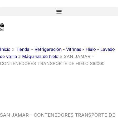
Ir
al
contenido
Inicio
»
Tienda
»
Refrigeración - Vitrinas - Hielo - Lavado
de vajilla
»
Máquinas de hielo
»
SAN JAMAR –
CONTENEDORES TRANSPORTE DE HIELO SI6000
SAN JAMAR – CONTENEDORES TRANSPORTE DE