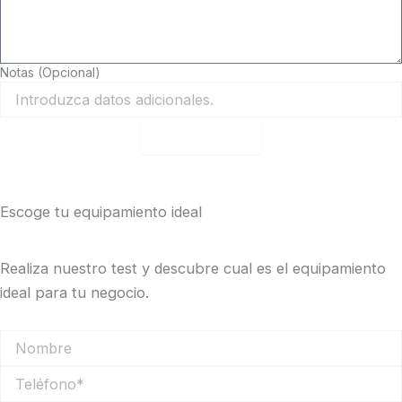
Notas (Opcional)
Finalizar test
Escoge tu equipamiento ideal
Realiza nuestro test y descubre cual es el equipamiento
ideal para tu negocio.
Nombre
Teléfono