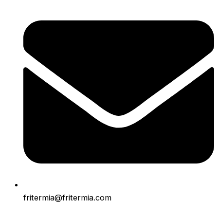
fritermia@fritermia.com