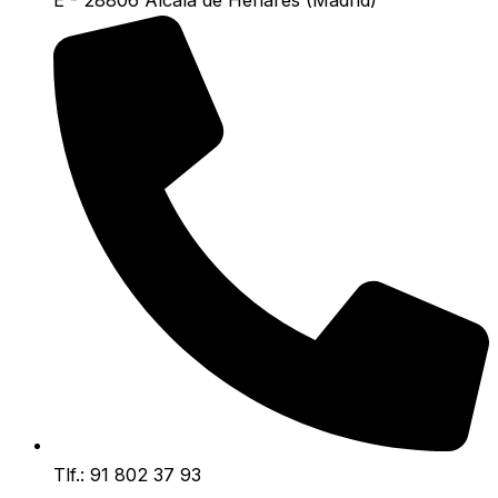
E - 28806 Alcalá de Henares (Madrid)
Tlf.: 91 802 37 93