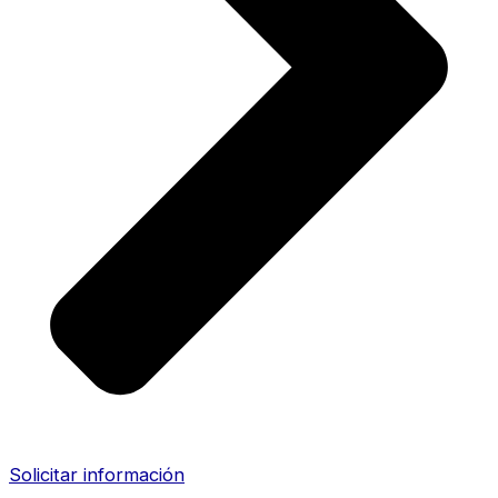
Solicitar información