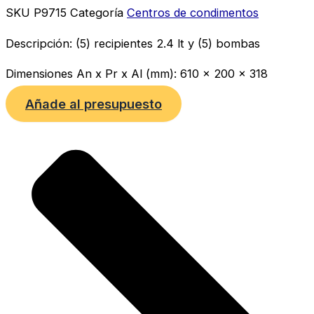
SKU
P9715
Categoría
Centros de condimentos
Descripción: (5) recipientes 2.4 lt y (5) bombas
Dimensiones An x Pr x Al (mm): 610 x 200 x 318
Añade al presupuesto