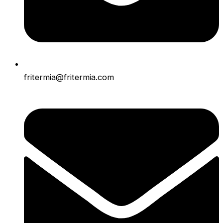
fritermia@fritermia.com