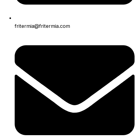
fritermia@fritermia.com