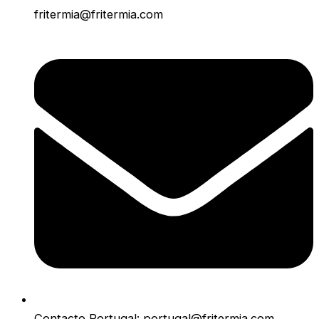
fritermia@fritermia.com
Contacto Portugal: portugal@fritermia.com