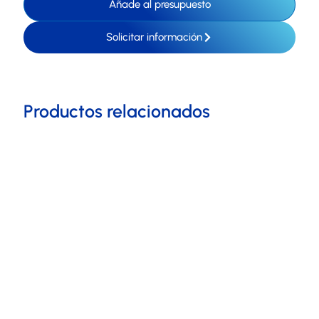
Añade al presupuesto
Solicitar información
Productos relacionados
Escoge tu equipamiento
ideal
Bienvenido a nuestro exclusivo Test de
Equipamiento de Hostelería, diseñado