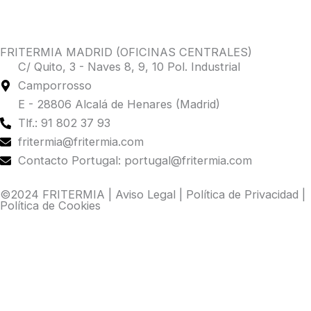
FRITERMIA MADRID (OFICINAS CENTRALES)
C/ Quito, 3 - Naves 8, 9, 10 Pol. Industrial
Camporrosso
E - 28806 Alcalá de Henares (Madrid)
Tlf.: 91 802 37 93
fritermia@fritermia.com
Contacto Portugal: portugal@fritermia.com
©2024 FRITERMIA |
Aviso Legal
|
Política de Privacidad
|
Política de Cookies