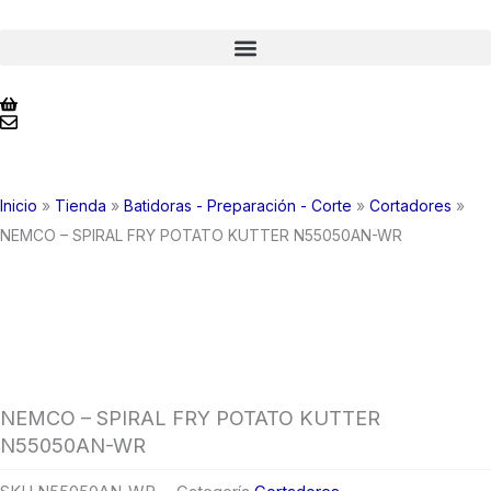
Ir
al
contenido
Inicio
»
Tienda
»
Batidoras - Preparación - Corte
»
Cortadores
»
NEMCO – SPIRAL FRY POTATO KUTTER N55050AN-WR
NEMCO – SPIRAL FRY POTATO KUTTER
N55050AN-WR