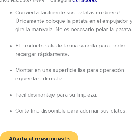
SKU
N55050AN-WR
Categoría
Cortadores
Convierta fácilmente sus patatas en dinero!
Únicamente coloque la patata en el empujador y
gire la manivela. No es necesario pelar la patata.
El producto sale de forma sencilla para poder
recargar rápidamente.
Montar en una superficie lisa para operación
izquierda o derecha.
Fácil desmontaje para su limpieza.
Corte fino disponible para adornar sus platos.
Añade al presupuesto