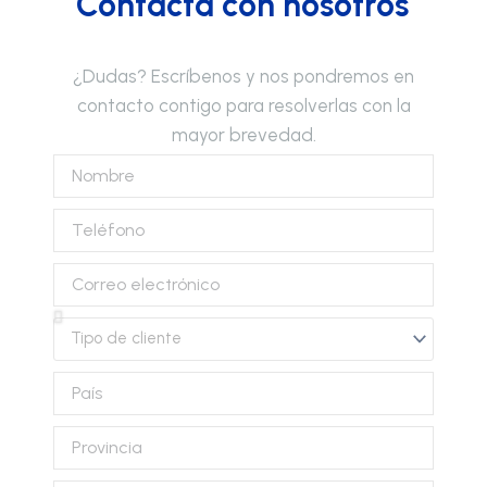
Contacta con nosotros
¿Dudas? Escríbenos y nos pondremos en
contacto contigo para resolverlas con la
mayor brevedad.
Nombre
Teléfono
Correo
electrónico
Tipo
de
cliente
País
Provincia