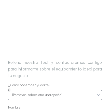
Escoge tu equipamiento ideal
Rellena nuestro test y contactaremos contigo
para informarte sobre el equipamiento ideal para
tu negocio.
¿Cómo podemos ayudarte?
Nombre