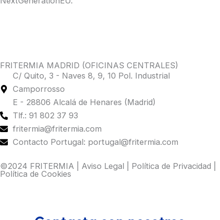
NextGenerationEU.
FRITERMIA MADRID (OFICINAS CENTRALES)
C/ Quito, 3 - Naves 8, 9, 10 Pol. Industrial
Camporrosso
E - 28806 Alcalá de Henares (Madrid)
Tlf.: 91 802 37 93
fritermia@fritermia.com
Contacto Portugal: portugal@fritermia.com
©2024 FRITERMIA |
Aviso Legal
|
Política de Privacidad
|
Política de Cookies