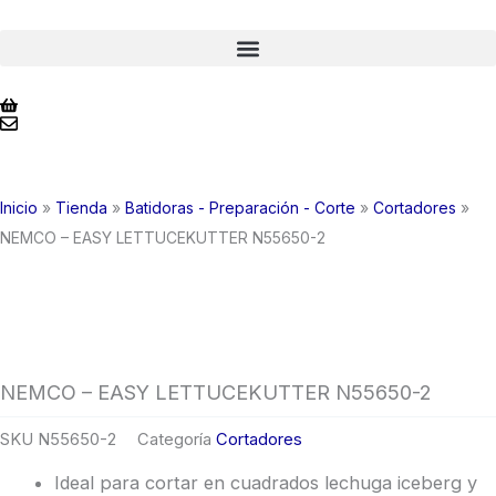
Ir
al
contenido
Inicio
»
Tienda
»
Batidoras - Preparación - Corte
»
Cortadores
»
NEMCO – EASY LETTUCEKUTTER N55650-2
NEMCO – EASY LETTUCEKUTTER N55650-2
SKU
N55650-2
Categoría
Cortadores
Ideal para cortar en cuadrados lechuga iceberg y