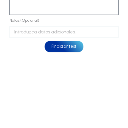
Notas (Opcional)
Finalizar test
Escoge tu equipamiento ideal