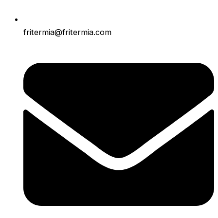
fritermia@fritermia.com