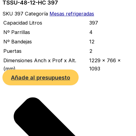
TSSU-48-12-HC 397
SKU
397
Categoría
Mesas refrigeradas
Capacidad Litros
397
Nº Parrillas
4
Nº Bandejas
12
Puertas
2
Dimensiones Anch x Prof x Alt.
1229 x 766 x
(mm)
1093
Añade al presupuesto