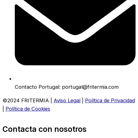
Contacto Portugal: portugal@fritermia.com
©2024 FRITERMIA |
Aviso Legal
|
Política de Privacidad
|
Política de Cookies
Contacta con nosotros