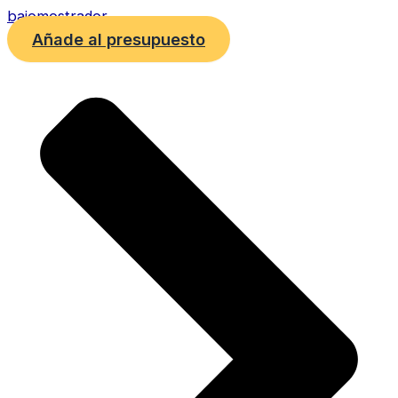
bajomostrador
Añade al presupuesto