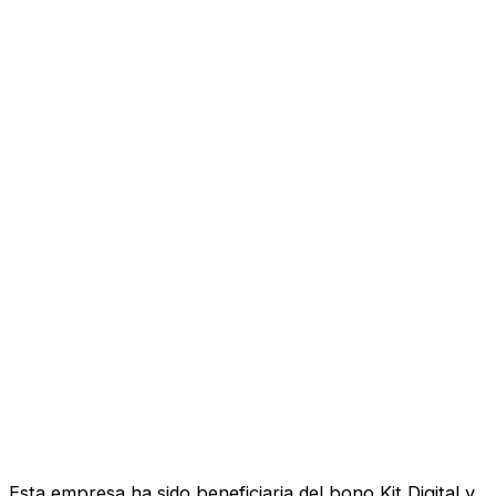
Esta empresa ha sido beneficiaria del bono Kit Digital y