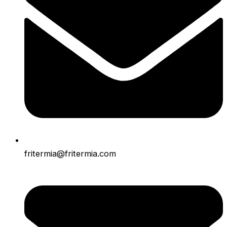
fritermia@fritermia.com