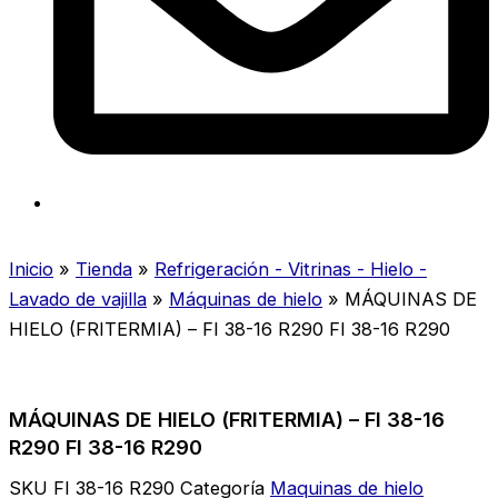
Inicio
»
Tienda
»
Refrigeración - Vitrinas - Hielo -
Lavado de vajilla
»
Máquinas de hielo
»
MÁQUINAS DE
HIELO (FRITERMIA) – FI 38-16 R290 FI 38-16 R290
MÁQUINAS DE HIELO (FRITERMIA) – FI 38-16
R290 FI 38-16 R290
SKU
FI 38-16 R290
Categoría
Maquinas de hielo