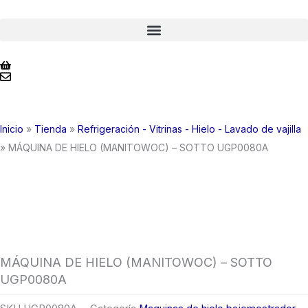
Ir
al
contenido
Inicio
»
Tienda
»
Refrigeración - Vitrinas - Hielo - Lavado de vajilla
»
MÁQUINA DE HIELO (MANITOWOC) – SOTTO UGP0080A
MÁQUINA DE HIELO (MANITOWOC) – SOTTO
UGP0080A