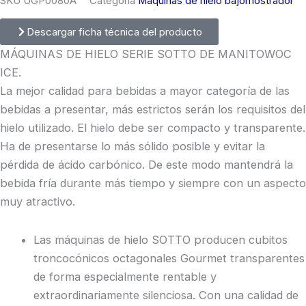
SKU
UGP0080A
Categoría
Maquinas de hielo bajomostrador
Descargar ficha técnica del producto
MÁQUINAS DE HIELO SERIE SOTTO DE MANITOWOC
ICE.
La mejor calidad para bebidas a mayor categoría de las
bebidas a presentar, más estrictos serán los requisitos del
hielo utilizado. El hielo debe ser compacto y transparente.
Ha de presentarse lo más sólido posible y evitar la
pérdida de ácido carbónico. De este modo mantendrá la
bebida fría durante más tiempo y siempre con un aspecto
muy atractivo.
Las máquinas de hielo SOTTO producen cubitos
troncocónicos octagonales Gourmet transparentes
de forma especialmente rentable y
extraordinariamente silenciosa. Con una calidad de