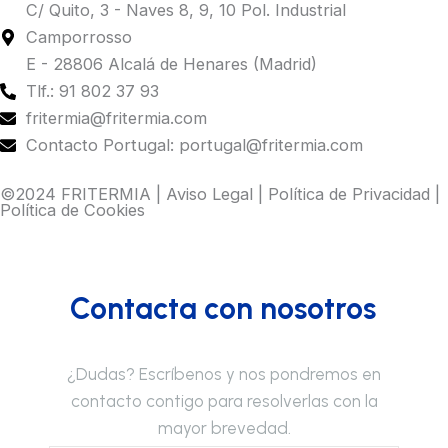
C/ Quito, 3 - Naves 8, 9, 10 Pol. Industrial
Camporrosso
E - 28806 Alcalá de Henares (Madrid)
Tlf.: 91 802 37 93
fritermia@fritermia.com
Contacto Portugal: portugal@fritermia.com
©2024 FRITERMIA |
Aviso Legal
|
Política de Privacidad
|
Política de Cookies
Contacta con nosotros
¿Dudas? Escríbenos y nos pondremos en
contacto contigo para resolverlas con la
mayor brevedad.