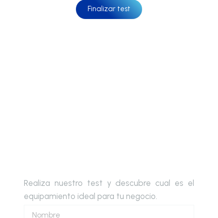
Finalizar test
Escoge tu equipamiento ideal
Realiza nuestro test y descubre cual es el
equipamiento ideal para tu negocio.
Nombre