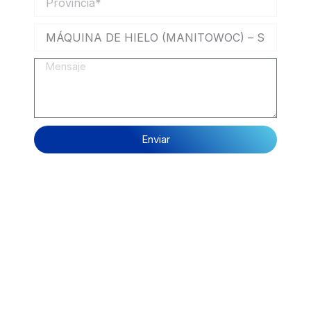
Mensaje
Enviar
Escoge tu equipamiento ideal