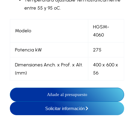
entre 55 y 95 ºC.
HGSM-
Modelo
4060
Potencia kW
275
Dimensiones Anch. x Prof. x Alt.
400 x 600 x
(mm)
56
Añade al presupuesto
Solicitar información