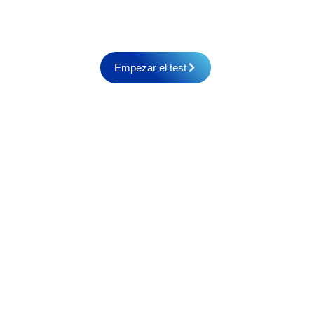
comienza con la elección del equipamiento
adecuado.
Empezar el test