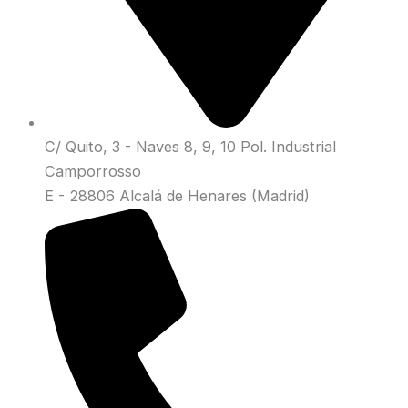
C/ Quito, 3 - Naves 8, 9, 10 Pol. Industrial
Camporrosso
E - 28806 Alcalá de Henares (Madrid)