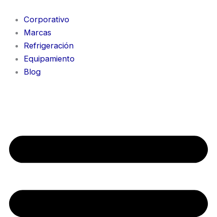
Ir
al
Corporativo
contenido
Marcas
Refrigeración
Equipamiento
Blog