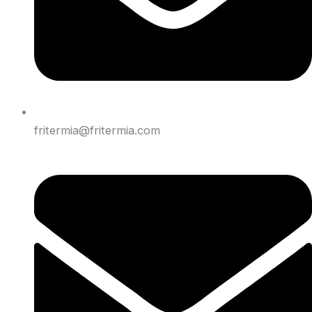
fritermia@fritermia.com