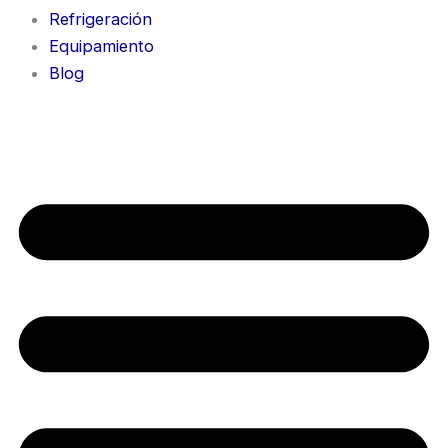
Refrigeración
Equipamiento
Blog