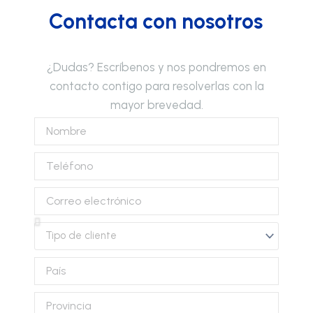
Contacta con nosotros
¿Dudas? Escríbenos y nos pondremos en
contacto contigo para resolverlas con la
mayor brevedad.
Nombre
Teléfono
Correo
electrónico
Tipo
de
cliente
País
Provincia