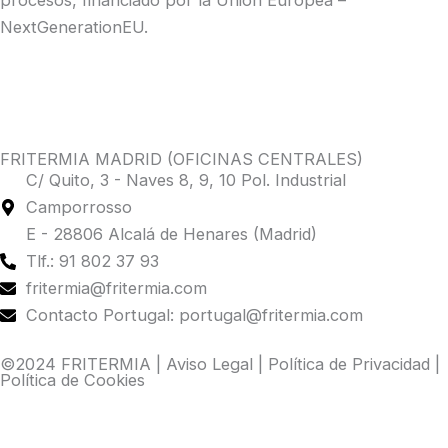
procesos, financiado por la Unión Europea –
NextGenerationEU.
FRITERMIA MADRID (OFICINAS CENTRALES)
C/ Quito, 3 - Naves 8, 9, 10 Pol. Industrial
Camporrosso
E - 28806 Alcalá de Henares (Madrid)
Tlf.: 91 802 37 93
fritermia@fritermia.com
Contacto Portugal: portugal@fritermia.com
©2024 FRITERMIA |
Aviso Legal
|
Política de Privacidad
|
Política de Cookies