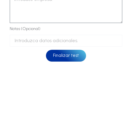
Notas (Opcional)
Finalizar test
Escoge tu equipamiento ideal