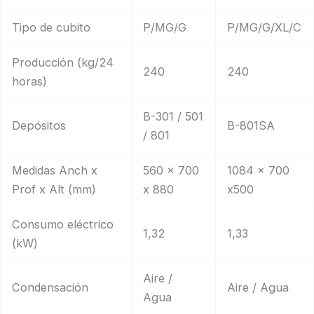
Tipo de cubito
P/MG/G
P/MG/G/XL/C
Producción (kg/24
240
240
horas)
B-301 / 501
Depósitos
B-801SA
/ 801
Medidas Anch x
560 x 700
1084 x 700
Prof x Alt (mm)
x 880
x500
Consumo eléctrico
1,32
1,33
(kW)
Aire /
Condensación
Aire / Agua
Agua