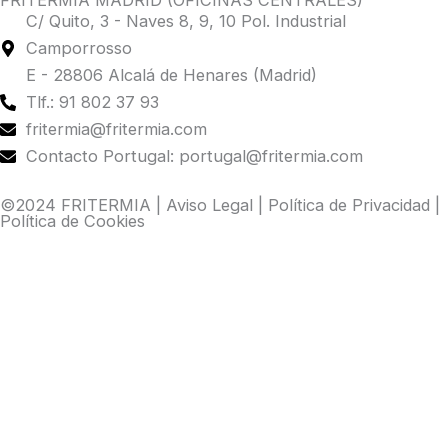
FRITERMIA MADRID (OFICINAS CENTRALES)
C/ Quito, 3 - Naves 8, 9, 10 Pol. Industrial
Camporrosso
E - 28806 Alcalá de Henares (Madrid)
Tlf.: 91 802 37 93
fritermia@fritermia.com
Contacto Portugal: portugal@fritermia.com
©2024 FRITERMIA |
Aviso Legal
|
Política de Privacidad
|
Política de Cookies