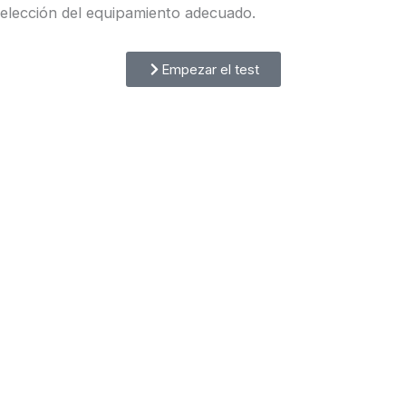
elección del equipamiento adecuado.
Empezar el test