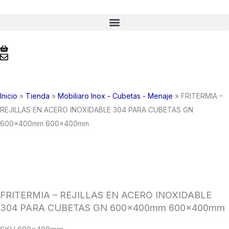
Ir
al
contenido
Inicio
»
Tienda
»
Mobiliaro Inox - Cubetas - Menaje
»
FRITERMIA –
REJILLAS EN ACERO INOXIDABLE 304 PARA CUBETAS GN
600x400mm 600x400mm
FRITERMIA – REJILLAS EN ACERO INOXIDABLE
304 PARA CUBETAS GN 600x400mm 600x400mm