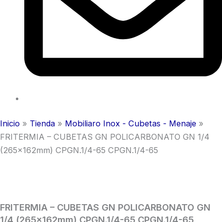
Inicio
»
Tienda
»
Mobiliaro Inox - Cubetas - Menaje
»
FRITERMIA – CUBETAS GN POLICARBONATO GN 1/4
(265x162mm) CPGN.1/4-65 CPGN.1/4-65
FRITERMIA – CUBETAS GN POLICARBONATO GN
1/4 (265x162mm) CPGN.1/4-65 CPGN.1/4-65