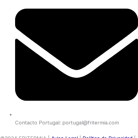
Contacto Portugal: portugal@fritermia.com