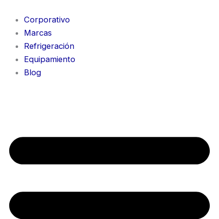
Ir
al
Corporativo
contenido
Marcas
Refrigeración
Equipamiento
Blog