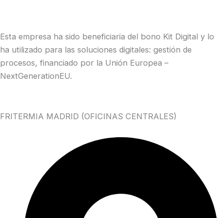
Esta empresa ha sido beneficiaria del bono Kit Digital y lo
ha utilizado para las soluciones digitales: gestión de
procesos, financiado por la Unión Europea –
NextGenerationEU.
FRITERMIA MADRID (OFICINAS CENTRALES)