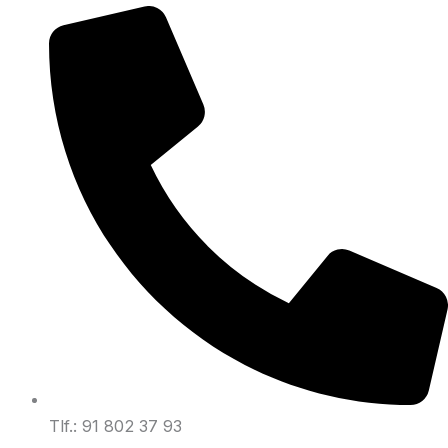
Tlf.: 91 802 37 93