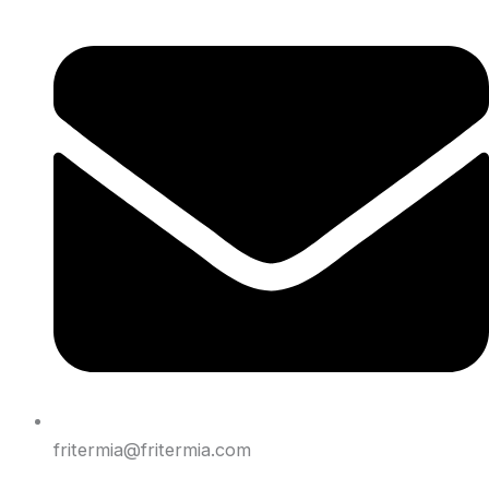
fritermia@fritermia.com