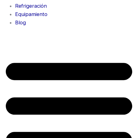
Refrigeración
Equipamiento
Blog