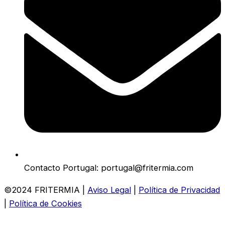
Contacto Portugal: portugal@fritermia.com
©2024 FRITERMIA |
Aviso Legal
|
Política de Privacidad
|
Política de Cookies