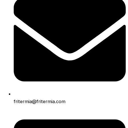
fritermia@fritermia.com