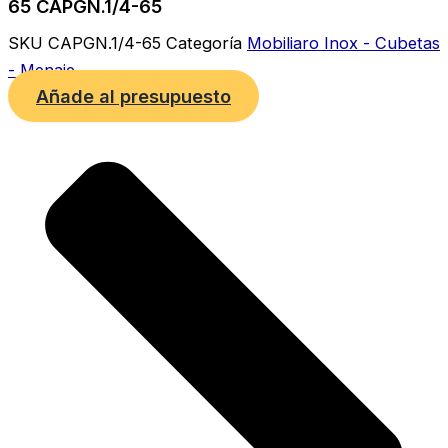
65 CAPGN.1/4-65
SKU
CAPGN.1/4-65
Categoría
Mobiliaro Inox - Cubetas
- Menaje
Añade al presupuesto