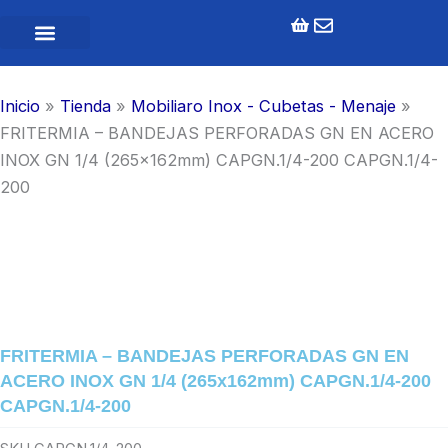
Ir
al
contenido
Inicio
»
Tienda
»
Mobiliaro Inox - Cubetas - Menaje
»
FRITERMIA – BANDEJAS PERFORADAS GN EN ACERO
INOX GN 1/4 (265x162mm) CAPGN.1/4-200 CAPGN.1/4-
200
FRITERMIA – BANDEJAS PERFORADAS GN EN
ACERO INOX GN 1/4 (265x162mm) CAPGN.1/4-200
CAPGN.1/4-200