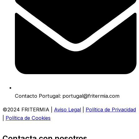
Contacto Portugal: portugal@fritermia.com
©2024 FRITERMIA |
Aviso Legal
|
Política de Privacidad
|
Política de Cookies
Contacta con nosotros