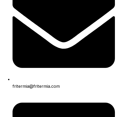
fritermia@fritermia.com