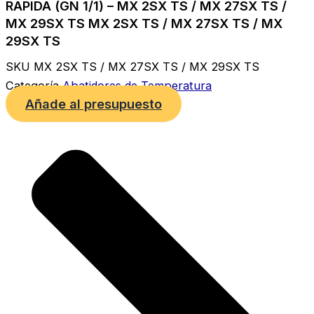
RAPIDA (GN 1/1) – MX 2SX TS / MX 27SX TS /
MX 29SX TS MX 2SX TS / MX 27SX TS / MX
29SX TS
SKU
MX 2SX TS / MX 27SX TS / MX 29SX TS
Categoría
Abatidores de Temperatura
Añade al presupuesto