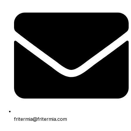
fritermia@fritermia.com