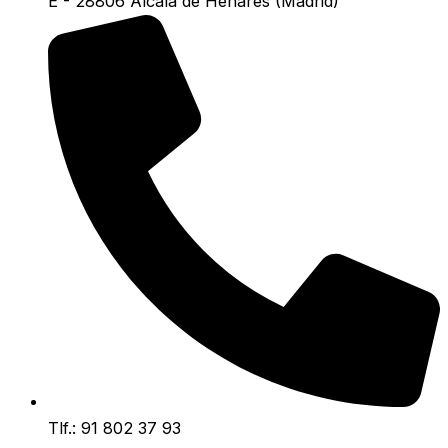
E - 28806 Alcalá de Henares (Madrid)
Tlf.: 91 802 37 93