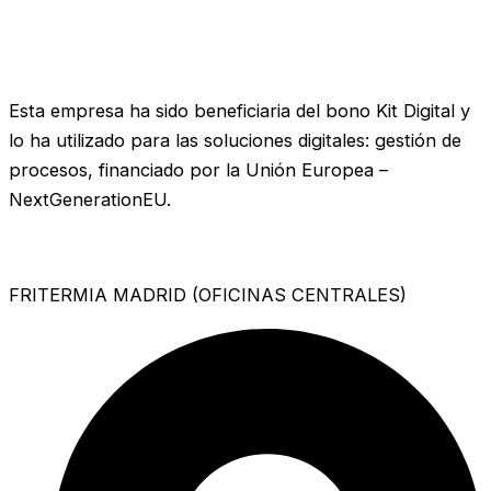
Esta empresa ha sido beneficiaria del bono Kit Digital y
lo ha utilizado para las soluciones digitales: gestión de
procesos, financiado por la Unión Europea –
NextGenerationEU.
FRITERMIA MADRID (OFICINAS CENTRALES)