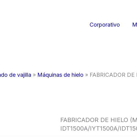
Corporativo
M
do de vajilla
»
Máquinas de hielo
»
FABRICADOR DE 
FABRICADOR DE HIELO (
IDT1500A/IYT1500A/IDT1