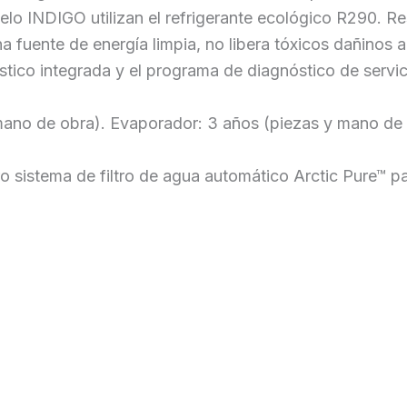
elo INDIGO utilizan el refrigerante ecológico R290. 
a fuente de energía limpia, no libera tóxicos dañinos 
stico integrada y el programa de diagnóstico de servi
 mano de obra). Evaporador: 3 años (piezas y mano de
sistema de filtro de agua automático Arctic Pure™ para