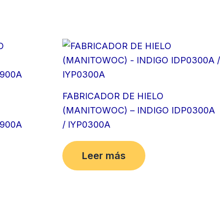
FABRICADOR DE HIELO
(MANITOWOC) – INDIGO IDP0300A
1900A
/ IYP0300A
Leer más