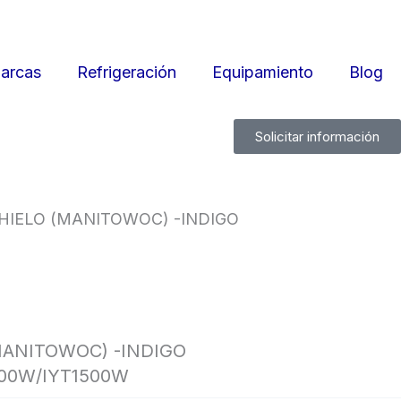
arcas
Refrigeración
Equipamiento
Blog
Solicitar información
HIELO (MANITOWOC) -INDIGO
MANITOWOC) -INDIGO
500W/IYT1500W