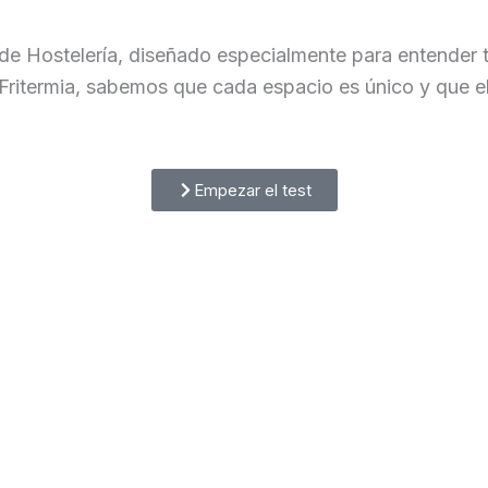
de Hostelería, diseñado especialmente para entender t
 Fritermia, sabemos que cada espacio es único y que el
Empezar el test