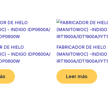
R DE HIELO
FABRICADOR DE HIELO
) – INDIGO IDP0600A/
(MANITOWOC) -INDIGO
IDP0600W
IRT1900A/IDT1900A/IYT
ás
Leer más