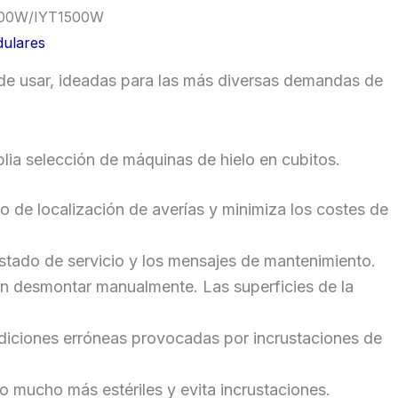
500W/IYT1500W
dulares
s de usar, ideadas para las más diversas demandas de
lia selección de máquinas de hielo en cubitos.
so de localización de averías y minimiza los costes de
stado de servicio y los mensajes de mantenimiento.
den desmontar manualmente. Las superficies de la
ediciones erróneas provocadas por incrustaciones de
o mucho más estériles y evita incrustaciones.