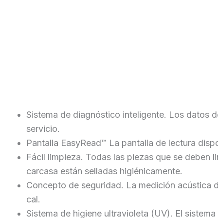
Sistema de diagnóstico inteligente. Los datos de
servicio.
Pantalla EasyRead™ La pantalla de lectura disp
Fácil limpieza. Todas las piezas que se deben l
carcasa están selladas higiénicamente.
Concepto de seguridad. La medición acústica de
cal.
Sistema de higiene ultravioleta (UV). El sistem