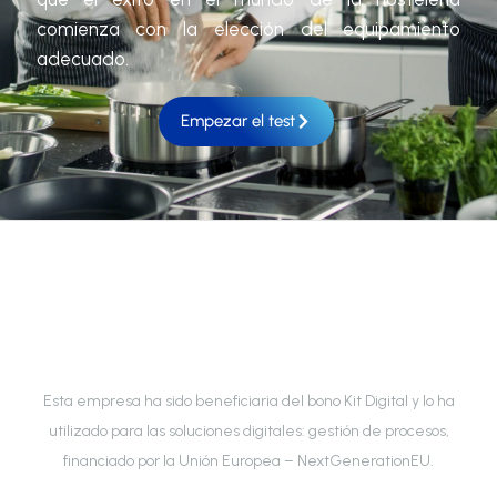
comienza con la elección del equipamiento
adecuado.
Empezar el test
Esta empresa ha sido beneficiaria del bono Kit Digital y lo ha
utilizado para las soluciones digitales: gestión de procesos,
financiado por la Unión Europea – NextGenerationEU.