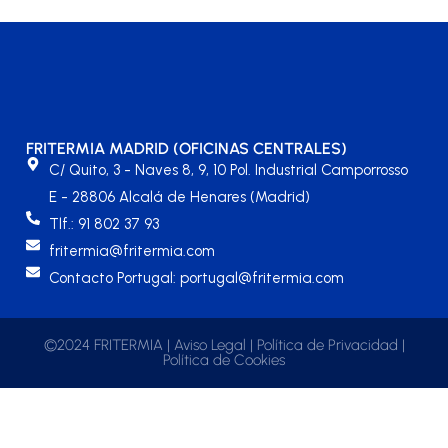
FRITERMIA MADRID (OFICINAS CENTRALES)
C/ Quito, 3 - Naves 8, 9, 10 Pol. Industrial Camporrosso
E - 28806 Alcalá de Henares (Madrid)
Tlf.: 91 802 37 93
fritermia@fritermia.com
Contacto Portugal: portugal@fritermia.com
©2024 FRITERMIA |
Aviso Legal
|
Política de Privacidad
|
Política de Cookies