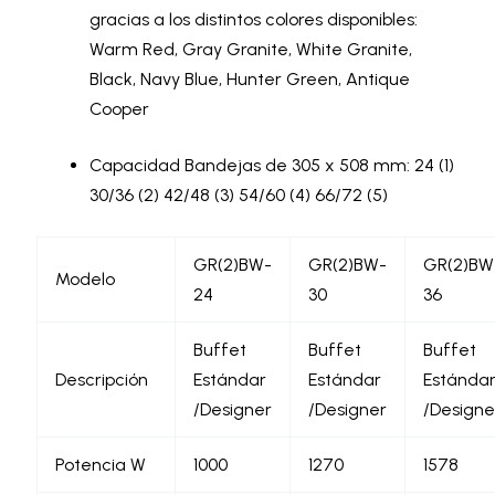
gracias a los distintos colores disponibles:
Warm Red, Gray Granite, White Granite,
Black, Navy Blue, Hunter Green, Antique
Cooper
Capacidad Bandejas de 305 x 508 mm: 24 (1)
30/36 (2) 42/48 (3) 54/60 (4) 66/72 (5)
GR(2)BW-
GR(2)BW-
GR(2)BW
Modelo
24
30
36
Buffet
Buffet
Buffet
Descripción
Estándar
Estándar
Estánda
/Designer
/Designer
/Designe
Potencia W
1000
1270
1578