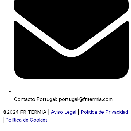
Contacto Portugal: portugal@fritermia.com
©2024 FRITERMIA |
Aviso Legal
|
Política de Privacidad
|
Política de Cookies