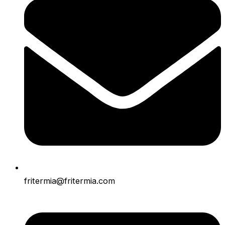
fritermia@fritermia.com