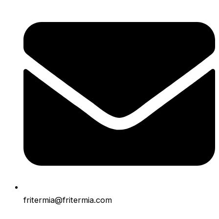
fritermia@fritermia.com