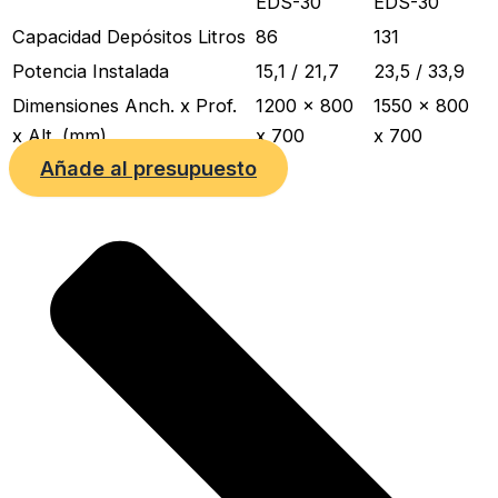
EDS-30
EDS-30
Capacidad Depósitos Litros
86
131
Potencia Instalada
15,1 / 21,7
23,5 / 33,9
Dimensiones Anch. x Prof.
1200 x 800
1550 x 800
x Alt. (mm)
x 700
x 700
Añade al presupuesto