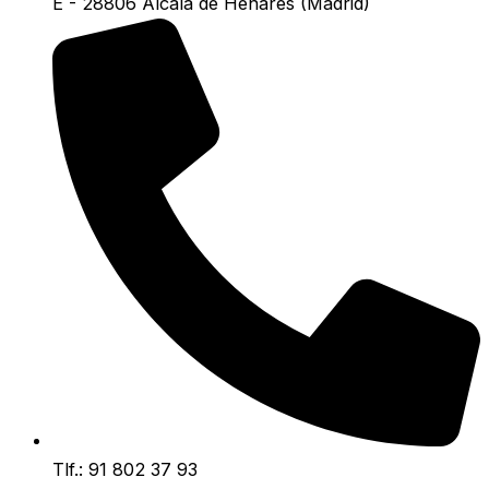
E - 28806 Alcalá de Henares (Madrid)
Tlf.: 91 802 37 93