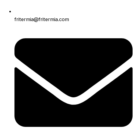
fritermia@fritermia.com